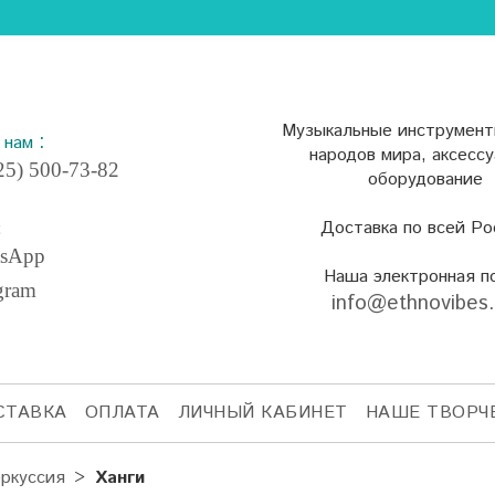
Музыкальные инструмент
:
е нам
народов мира, аксесс
5) 500-73-82
оборудование
Доставка по всей Ро
:
sApp
Наша электронная п
gram
info@ethnovibes
СТАВКА
ОПЛАТА
ЛИЧНЫЙ КАБИНЕТ
НАШЕ ТВОРЧ
ркуссия
Ханги