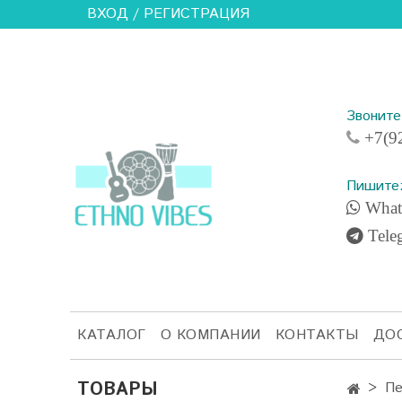
ВХОД / РЕГИСТРАЦИЯ
Звонит
+7(92
Пишите
What
Tele
КАТАЛОГ
О КОМПАНИИ
КОНТАКТЫ
ДО
ТОВАРЫ
Пе