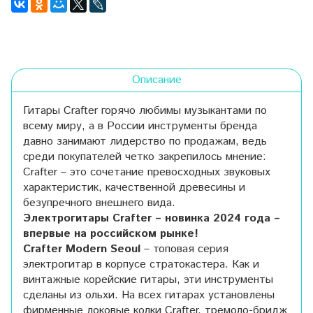
Описание
Гитары Crafter горячо любимы музыкантами по
всему миру, а в России инструменты бренда
давно занимают лидерство по продажам, ведь
среди покупателей четко закрепилось мнение:
Crafter – это сочетание превосходных звуковых
характеристик, качественной древесины и
безупречного внешнего вида.
Электрогитары Crafter – новинка 2024 года
–
впервые на российском рынке!
Crafter Modern Seoul
– топовая серия
электрогитар в корпусе стратокастера. Как и
винтажные корейские гитары, эти инструменты
сделаны из ольхи. На всех гитарах установлены
фирменные локовые колки Crafter, тремоло-бридж