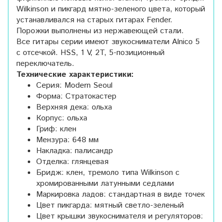
Wilkinson и пикгард мятно-зеленого цвета, который
устанавливался на старых гитарах Fender.
Порожки выполнены из нержавеющей стали.
Все гитары серии имеют звукосниматели Alnico 5
c отсечкой. HSS, 1 V, 2T, 5-позиционный
переключатель.
Технические характеристики:
Серия: Modern Seoul
Форма: Стратокастер
Верхняя дека: ольха
Корпус: ольха
Гриф: клен
Мензура: 648 мм
Накладка: палисандр
Отделка: глянцевая
Бридж: клен, тремоло типа Wilkinson с
хромированными латунными седлами
Маркировка ладов: стандартная в виде точек
Цвет пикгарда: мятный светло-зеленый
Цвет крышки звукоснимателя и регуляторов: