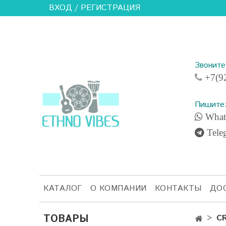
ВХОД / РЕГИСТРАЦИЯ
Звонит
+7(92
Пишите
What
Tele
КАТАЛОГ
О КОМПАНИИ
КОНТАКТЫ
ДО
ТОВАРЫ
CR