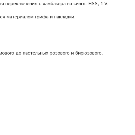
я переключения с хамбакера на сингл. HSS, 1 V,
ся материалом грифа и накладки:
мового до пастельных розового и бирюзового.