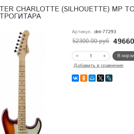
TER CHARLOTTE (SILHOUETTE) MP T
ТРОГИТАРА
Артикул:
dnt-77293
49660
52300.00 руб
В корз
Добавить в сравнение