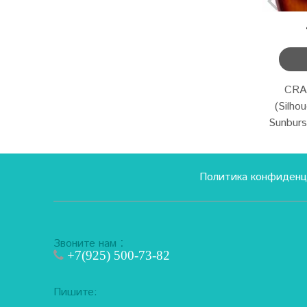
CRA
(Silho
Sunburs
Политика конфиденц
:
Звоните нам
+7(925) 500-73-82
Пишите: