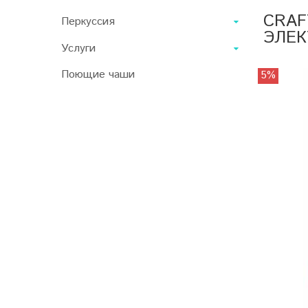
CRAF
Перкуссия
ЭЛЕК
Услуги
Поющие чаши
5%