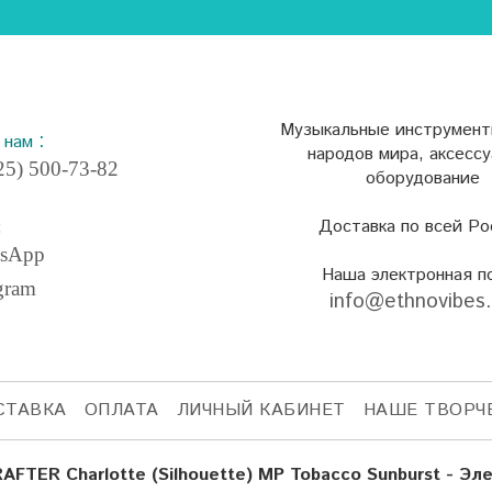
Музыкальные инструмент
:
е нам
народов мира, аксесс
5) 500-73-82
оборудование
Доставка по всей Ро
:
sApp
Наша электронная п
gram
info@ethnovibes
СТАВКА
ОПЛАТА
ЛИЧНЫЙ КАБИНЕТ
НАШЕ ТВОРЧ
AFTER Charlotte (Silhouette) MP Tobacco Sunburst - Эл