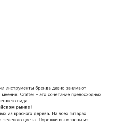
сии инструменты бренда давно занимают
мнение: Crafter – это сочетание превосходных
нешнего вида.
ийском рынке!
ых из красного дерева. На всех гитарах
но-зеленого цвета. Порожки выполнены из