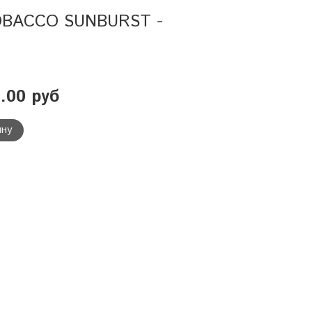
OBACCO SUNBURST -
.00 руб
ину