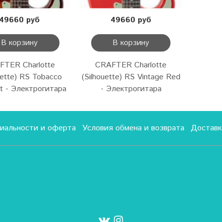
49660 руб
49660 руб
В корзину
В корзину
FTER Charlotte
CRAFTER Charlotte
uette) RS Tobacco
(Silhouette) RS Vintage Red
t - Электрогитара
- Электрогитара
иальности и оферта
Условия обмена и возврата
Доставк