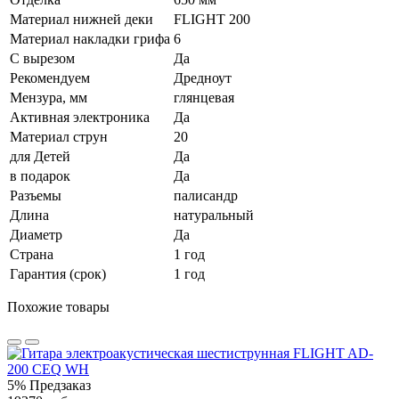
Материал нижней деки
FLIGHT 200
Материал накладки грифа
6
С вырезом
Да
Рекомендуем
Дредноут
Мензура, мм
глянцевая
Активная электроника
Да
Материал струн
20
для Детей
Да
в подарок
Да
Разъемы
палисандр
Длина
натуральный
Диаметр
Да
Страна
1 год
Гарантия (срок)
1 год
Похожие товары
5%
Предзаказ