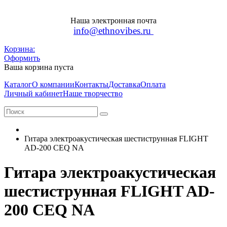
Наша электронная почта
info@ethnovibes.ru
Корзина:
Оформить
Ваша корзина пуста
Каталог
О компании
Контакты
Доставка
Оплата
Личный кабинет
Наше творчество
Гитара электроакустическая шестиструнная FLIGHT
AD-200 CEQ NA
Гитара электроакустическая
шестиструнная FLIGHT AD-
200 CEQ NA