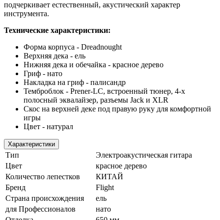
подчеркивает естественный, акустический характер
инструмента.
Технические характеристики:
Форма корпуса - Dreadnought
Верхняя дека - ель
Нижняя дека и обечайка - красное дерево
Гриф - нато
Накладка на гриф - палисандр
Темброблок - Prener-LC, встроенный тюнер, 4-х
полосный эквалайзер, разъемы Jack и XLR
Скос на верхней деке под правую руку для комфортной
игры
Цвет - натурал
Характеристики
Тип
Электроакустическая гитара
Цвет
красное дерево
Количество лепестков
КИТАЙ
Бренд
Flight
Страна происхождения
ель
для Профессионалов
нато
Отделка
650 мм