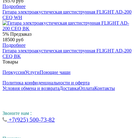
19370 руб
Подробнее
Гитара электроакустическая шестиструнная FLIGHT AD-200
CEQ WH
5%
Предзаказ
18500 руб
Подробнее
Гитара электроакустическая шестиструнная FLIGHT AD-200
CEQ BK
Товары
Перкуссия
Услуги
Поющие чаши
Политика конфиденциальности и оферта
Условия обмена и возврата
Доставка
Оплата
Контакты
:
Звоните нам
+7(925) 500-73-82