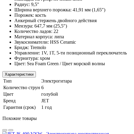
Радиус: 9,5"
Ширина верхнего порожка: 41,91 мм (1,65")
Порожек: кость
Анкерный стержень двойного действия
Мензура: 647,7 мм (25,5")
Количество ладов: 22
Материал корпуса: липа
Звукосниматели: HSS Ceramic
Бридж: Tremolo
Управление: 1V, 1T, 5-ти позиционный переключатель
Фурнитура: хром
Цвет: Sea Foam Green / Цвет морской волны
Характеристики
Тип
Электрогитара
Количество струн
6
Цвет
голубой
Бренд
JET
Гарантия (срок)
1 год
Похожие товары