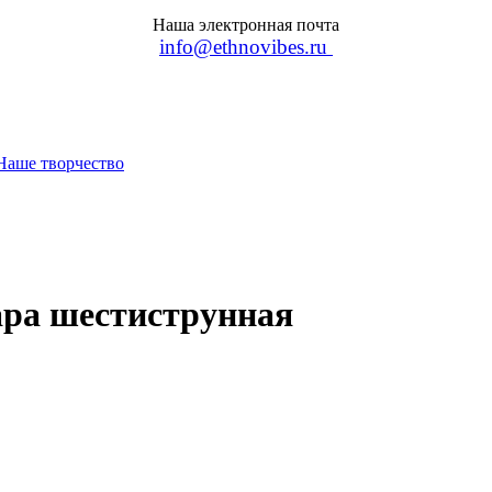
Наша электронная почта
info@ethnovibes.ru
Наше творчество
ара шестиструнная