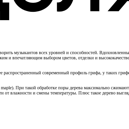
творить музыкантов всех уровней и способностей. Вдохновленн
жим и впечатляющим выбором цветов, отделки и высококачестве
ее распространенный современный профиль грифа, у таких гриф
 maple). При такой обработке поры дерева максимально сжимаютс
ти от влажности и смены температуры. Плюс такое дерево выгля