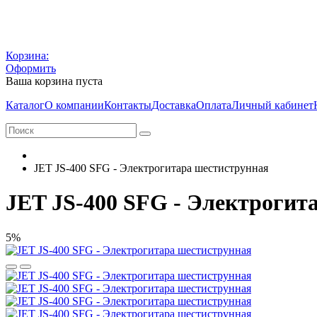
Корзина:
Оформить
Ваша корзина пуста
Каталог
О компании
Контакты
Доставка
Оплата
Личный кабинет
JET JS-400 SFG - Электрогитара шестиструнная
JET JS-400 SFG - Электрогит
5%