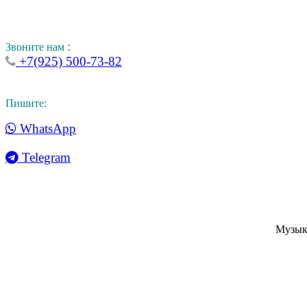
:
Звоните нам
+7(925) 500-73-82
Пишите:
WhatsApp
Telegram
Музык