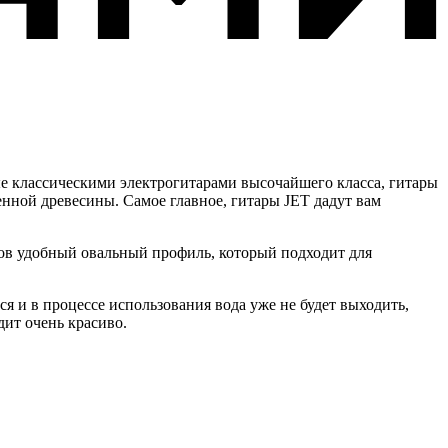
ые классическими электрогитарами высочайшего класса, гитары
нной древесины. Самое главное, гитары JET дадут вам
ов удобный овальный профиль, который подходит для
я и в процессе использования вода уже не будет выходить,
дит очень красиво.