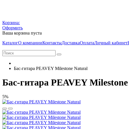
Корзина:
Оформить
Ваша корзина пуста
Каталог
О компании
Контакты
Доставка
Оплата
Личный кабинет
Бас-гитара PEAVEY Milestone Natural
Бас-гитара PEAVEY Milestone
5%