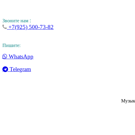
:
Звоните нам
+7(925) 500-73-82
Пишите:
WhatsApp
Telegram
Музык