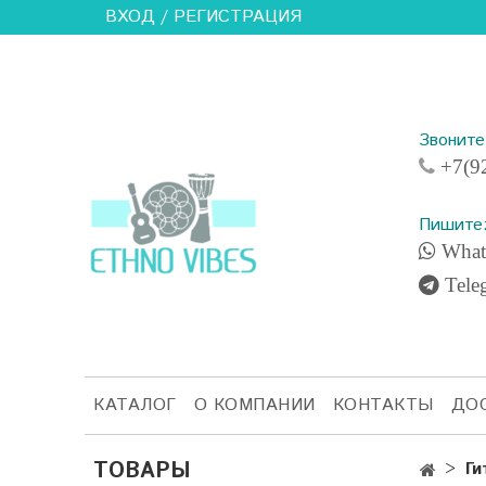
ВХОД / РЕГИСТРАЦИЯ
Звонит
+7(92
Пишите
What
Tele
КАТАЛОГ
О КОМПАНИИ
КОНТАКТЫ
ДО
ТОВАРЫ
Ги