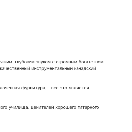
ягким, глубоким звуком с огромным богатством
окачественный инструментальный канадский
олоченная фурнитура, - все это является
ного училища, ценителей хорошего гитарного