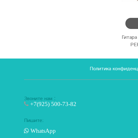
Гитара
PE
Политика конфиденц
:
Звоните нам
+7(925) 500-73-82
Пишите:
WhatsApp