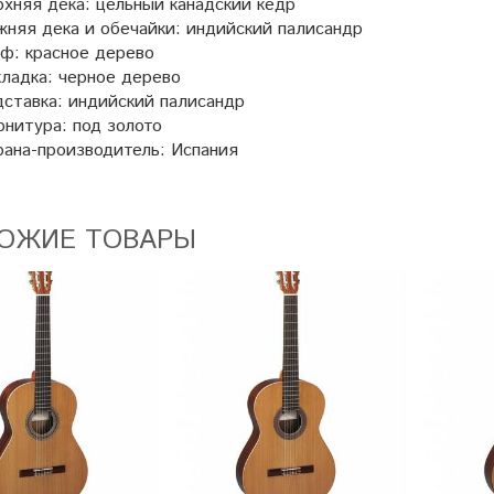
хняя дека: цельный канадский кедр
няя дека и обечайки: индийский палисандр
ф: красное дерево
ладка: черное дерево
ставка: индийский палисандр
нитура: под золото
ана-производитель: Испания
ОЖИЕ ТОВАРЫ