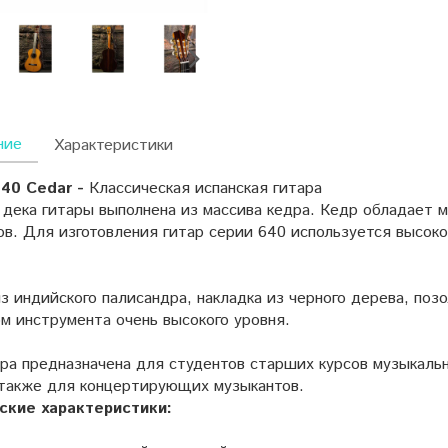
ние
Характеристики
40 Cedar -
Классическая испанская гитара
дека гитары выполнена из массива кедра. Кедр обладает м
ов. Для изготовления гитар серии 640 используется высок
з индийского палисандра, накладка из черного дерева, поз
м инструмента очень высокого уровня.
ара предназначена для студентов старших курсов музыкаль
а также для концертирующих музыкантов.
ские характеристики: