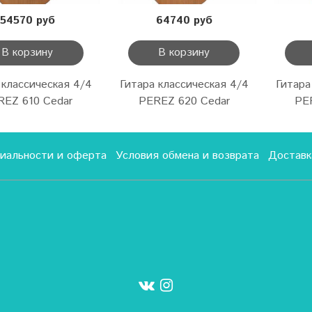
54570 руб
64740 руб
В корзину
В корзину
 классическая 4/4
Гитара классическая 4/4
Гитара
REZ 610 Cedar
PEREZ 620 Cedar
PE
иальности и оферта
Условия обмена и возврата
Доставк