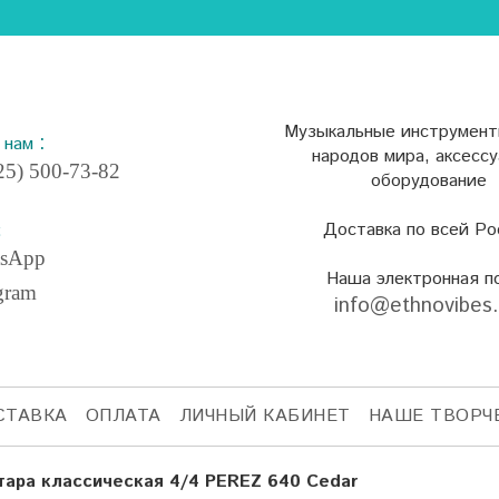
Музыкальные инструмент
:
е нам
народов мира, аксесс
5) 500-73-82
оборудование
Доставка по всей Ро
:
sApp
Наша электронная п
gram
info@ethnovibes
СТАВКА
ОПЛАТА
ЛИЧНЫЙ КАБИНЕТ
НАШЕ ТВОРЧ
тара классическая 4/4 PEREZ 640 Cedar