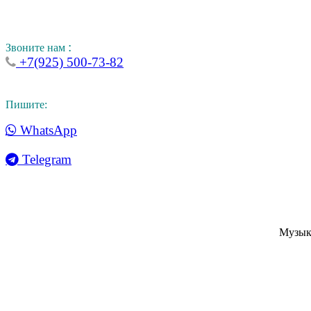
:
Звоните нам
+7(925) 500-73-82
Пишите:
WhatsApp
Telegram
Музык