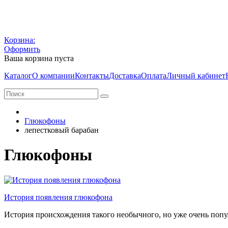
Корзина:
Оформить
Ваша корзина пуста
Каталог
О компании
Контакты
Доставка
Оплата
Личный кабинет
Глюкофоны
лепестковый барабан
Глюкофоны
История появления глюкофона
История происхождения такого необычного, но уже очень попу