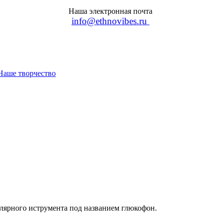
Наша электронная почта
info@ethnovibes.ru
Наше творчество
лярного иструмента под названием глюкофон.