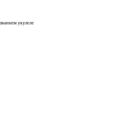
званием укулеле