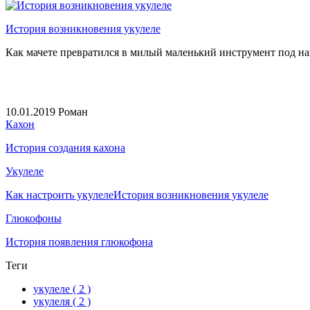
История возникновения укулеле
Как мачете превратился в милый маленький инструмент под на
10.01.2019
Роман
Кахон
История создания кахона
Укулеле
Как настроить укулеле
История возникновения укулеле
Глюкофоны
История появления глюкофона
Теги
укулеле
( 2 )
укулеля
( 2 )