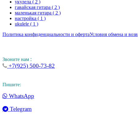
укулела
( 2 )
гавайская гитара
( 2 )
маленькая гитара
( 2 )
настройка
( 1 )
ukulele
( 1 )
Политика конфиденциальности и оферта
Условия обмена и возв
:
Звоните нам
+7(925) 500-73-82
Пишите:
WhatsApp
Telegram