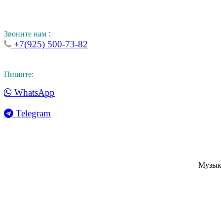
:
Звоните нам
+7(925) 500-73-82
Пишите:
WhatsApp
Telegram
Музык