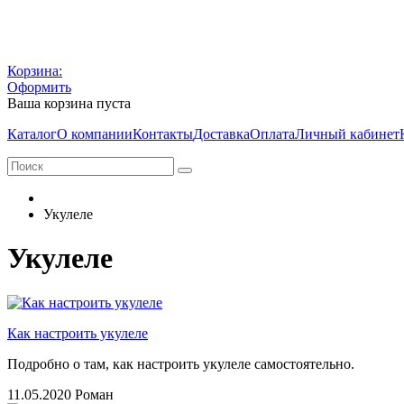
Корзина:
Оформить
Ваша корзина пуста
Каталог
О компании
Контакты
Доставка
Оплата
Личный кабинет
Укулеле
Укулеле
Как настроить укулеле
Подробно о там, как настроить укулеле самостоятельно.
11.05.2020
Роман