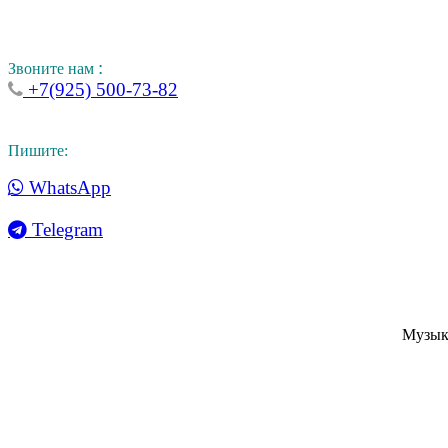
:
Звоните нам
+7(925) 500-73-82
Пишите:
WhatsApp
Telegram
Музык