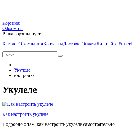
Корзина:
Оформить
Ваша корзина пуста
Каталог
О компании
Контакты
Доставка
Оплата
Личный кабинет
Укулеле
настройка
Укулеле
Как настроить укулеле
Подробно о там, как настроить укулеле самостоятельно.