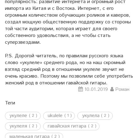
популярность: развитие интернета и огромный рост
импорта из Китая и с Востока. Интернет, с его
огромным количеством обучающих роликов и каверов,
создал мощную общественную поддержку со стороны
той части аудитории, которая играет для своего
собственного удовольствия, а не чтобы стать
суперзвездами.
P.S. Дорогой читатель, по правилам русского языка
слово «укулеле» среднего рода, но на наш скромный
взгляд средний род в отношении укулеле звучит не
очень красиво. Поэтому мы позволили себе употребить
женский род в отношении гавайской гитары.
10.01.2019
Роман
Теги
укулеле
ukulele
укулела
( 2 )
( 1 )
( 2 )
укулеля
гавайская гитара
( 2 )
( 2 )
маленькая гитара
( 2 )