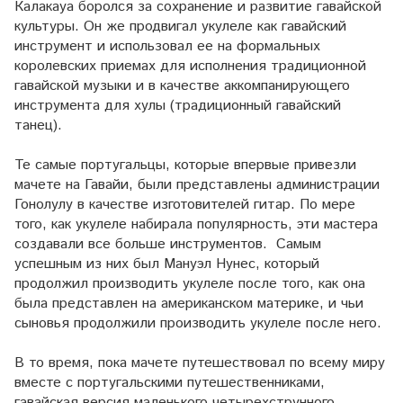
Калакауа боролся за сохранение и развитие гавайской
культуры. Он же продвигал укулеле как гавайский
инструмент и использовал ее на формальных
королевских приемах для исполнения традиционной
гавайской музыки и в качестве аккомпанирующего
инструмента для хулы (традиционный гавайский
танец).
Те самые португальцы, которые впервые привезли
мачете на Гавайи, были представлены администрации
Гонолулу в качестве изготовителей гитар. По мере
того, как укулеле набирала популярность, эти мастера
создавали все больше инструментов. Самым
успешным из них был Мануэл Нунес, который
продолжил производить укулеле после того, как она
была представлен на американском материке, и чьи
сыновья продолжили производить укулеле после него.
В то время, пока мачете путешествовал по всему миру
вместе с португальскими путешественниками,
гавайская версия маленького четырехструнного