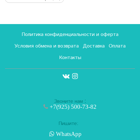
Политика конфиденциальности и оферта
Условия обмена и возврата
Доставка
Оплата
Контакты
:
Звоните нам
+7(925) 500-73-82
Пишите:
WhatsApp