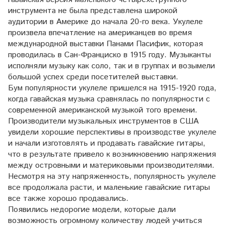
инструмента не была представлена широкой
аудитории в Америке до начала 20-го века. Укулеле
произвела впечатление на американцев во время
международной выставки Панами Пасифик, которая
проводилась в Сан-Франциско в 1915 году. Музыканты
исполняли музыку как соло, так и в группах и возымели
большой успех среди посетителей выставки.
Бум популярности укулеле пришелся на 1915-1920 года,
когда гавайская музыка сравнялась по популярности с
современной американской музыкой того времени.
Производители музыкальных инструментов в США
увидели хорошие перспективы в производстве укулеле
и начали изготовлять и продавать гавайские гитары,
что в результате привело к возникновению напряжения
между островными и материковыми производителями.
Несмотря на эту напряженность, популярность укулеле
все продолжала расти, и маленькие гавайские гитары
все также хорошо продавались.
Появились недорогие модели, которые дали
возможность огромному количеству людей учиться