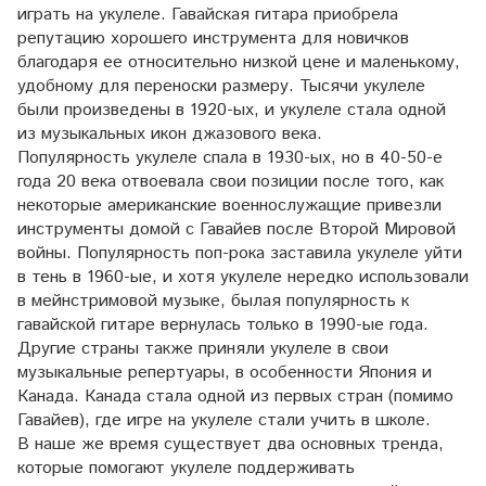
играть на укулеле. Гавайская гитара приобрела
репутацию хорошего инструмента для новичков
благодаря ее относительно низкой цене и маленькому,
удобному для переноски размеру. Тысячи укулеле
были произведены в 1920-ых, и укулеле стала одной
из музыкальных икон джазового века.
Популярность укулеле спала в 1930-ых, но в 40-50-е
года 20 века отвоевала свои позиции после того, как
некоторые американские военнослужащие привезли
инструменты домой с Гавайев после Второй Мировой
войны. Популярность поп-рока заставила укулеле уйти
в тень в 1960-ые, и хотя укулеле нередко использовали
в мейнстримовой музыке, былая популярность к
гавайской гитаре вернулась только в 1990-ые года.
Другие страны также приняли укулеле в свои
музыкальные репертуары, в особенности Япония и
Канада. Канада стала одной из первых стран (помимо
Гавайев), где игре на укулеле стали учить в школе.
В наше же время существует два основных тренда,
которые помогают укулеле поддерживать